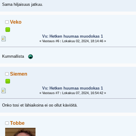
Sama hiljaisuus jatkuu.
Veko
Vs: Hetken huumaa muodokas 1
«
Vastaus #6 :
Lokakuu 02, 2024, 18:14:46 »
Kummallista
Siemen
Vs: Hetken huumaa muodokas 1
«
Vastaus #7 :
Lokakuu 07, 2024, 16:54:42 »
Onko tosi et lähiaikoina ei oo ollut käviöitä.
Tobbe