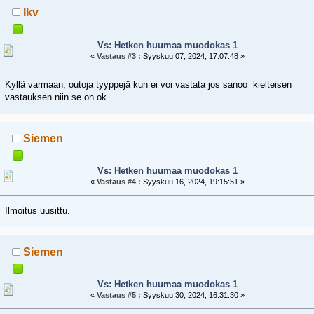
Ikv
Vs: Hetken huumaa muodokas 1
«
Vastaus #3 :
Syyskuu 07, 2024, 17:07:48 »
Kyllä varmaan, outoja tyyppejä kun ei voi vastata jos sanoo kielteisen
vastauksen niin se on ok.
Siemen
Vs: Hetken huumaa muodokas 1
«
Vastaus #4 :
Syyskuu 16, 2024, 19:15:51 »
Ilmoitus uusittu.
Siemen
Vs: Hetken huumaa muodokas 1
«
Vastaus #5 :
Syyskuu 30, 2024, 16:31:30 »