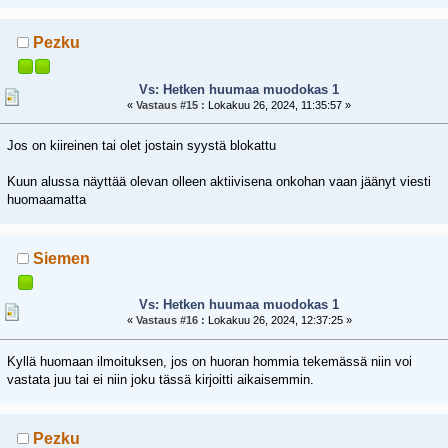
Pezku
Vs: Hetken huumaa muodokas 1
«
Vastaus #15 :
Lokakuu 26, 2024, 11:35:57 »
Jos on kiireinen tai olet jostain syystä blokattu
Kuun alussa näyttää olevan olleen aktiivisena onkohan vaan jäänyt viesti
huomaamatta
Siemen
Vs: Hetken huumaa muodokas 1
«
Vastaus #16 :
Lokakuu 26, 2024, 12:37:25 »
Kyllä huomaan ilmoituksen, jos on huoran hommia tekemässä niin voi
vastata juu tai ei niin joku tässä kirjoitti aikaisemmin.
Pezku