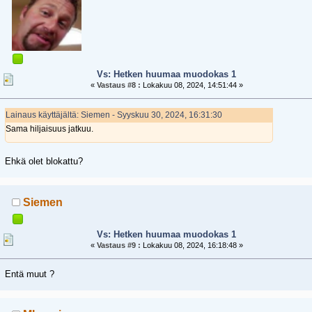
Vs: Hetken huumaa muodokas 1
«
Vastaus #8 :
Lokakuu 08, 2024, 14:51:44 »
Lainaus käyttäjältä: Siemen - Syyskuu 30, 2024, 16:31:30
Sama hiljaisuus jatkuu.
Ehkä olet blokattu?
Siemen
Vs: Hetken huumaa muodokas 1
«
Vastaus #9 :
Lokakuu 08, 2024, 16:18:48 »
Entä muut ?