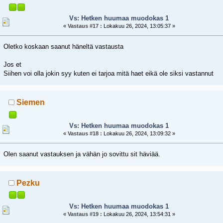
Vs: Hetken huumaa muodokas 1
«
Vastaus #17 :
Lokakuu 26, 2024, 13:05:37 »
Oletko koskaan saanut häneltä vastausta
Jos et
Siihen voi olla jokin syy kuten ei tarjoa mitä haet eikä ole siksi vastannut
Siemen
Vs: Hetken huumaa muodokas 1
«
Vastaus #18 :
Lokakuu 26, 2024, 13:09:32 »
Olen saanut vastauksen ja vähän jo sovittu sit häviää.
Pezku
Vs: Hetken huumaa muodokas 1
«
Vastaus #19 :
Lokakuu 26, 2024, 13:54:31 »