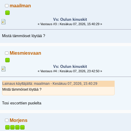
maailman
Vs: Oulun kinuskit
«
Vastaus #3 :
Kesäkuu 07, 2026, 15:40:29 »
Mistä tämmöiset löytää ?
Miesmiesvaan
Vs: Oulun kinuskit
«
Vastaus #4 :
Kesäkuu 07, 2026, 23:42:50 »
Lainaus käyttäjältä: maailman - Kesäkuu 07, 2026, 15:40:29
Mistä tämmöiset löytää ?
Tosi escorttien puolelta
Morjens