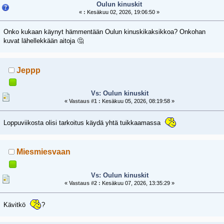
Oulun kinuskit
«
:
Kesäkuu 02, 2026, 19:06:50 »
Onko kukaan käynyt hämmentään Oulun kinuskikaksikkoa? Onkohan
kuvat lähellekkään aitoja 🤔
Jeppp
Vs: Oulun kinuskit
«
Vastaus #1 :
Kesäkuu 05, 2026, 08:19:58 »
Loppuviikosta olisi tarkoitus käydä yhtä tuikkaamassa
Miesmiesvaan
Vs: Oulun kinuskit
«
Vastaus #2 :
Kesäkuu 07, 2026, 13:35:29 »
Kävitkö
?