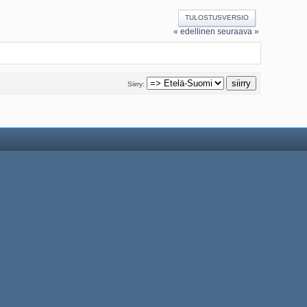
TULOSTUSVERSIO
« edellinen
seuraava »
Siirry: