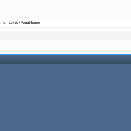
ymenlaakso / Päijät-häme