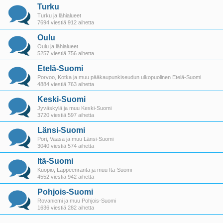
Turku
Turku ja lähialueet
7694 viestiä 912 aihetta
Oulu
Oulu ja lähialueet
5257 viestiä 756 aihetta
Etelä-Suomi
Porvoo, Kotka ja muu pääkaupunkiseudun ulkopuolinen Etelä-Suomi
4884 viestiä 763 aihetta
Keski-Suomi
Jyväskylä ja muu Keski-Suomi
3720 viestiä 597 aihetta
Länsi-Suomi
Pori, Vaasa ja muu Länsi-Suomi
3040 viestiä 574 aihetta
Itä-Suomi
Kuopio, Lappeenranta ja muu Itä-Suomi
4552 viestiä 942 aihetta
Pohjois-Suomi
Rovaniemi ja muu Pohjois-Suomi
1636 viestiä 282 aihetta