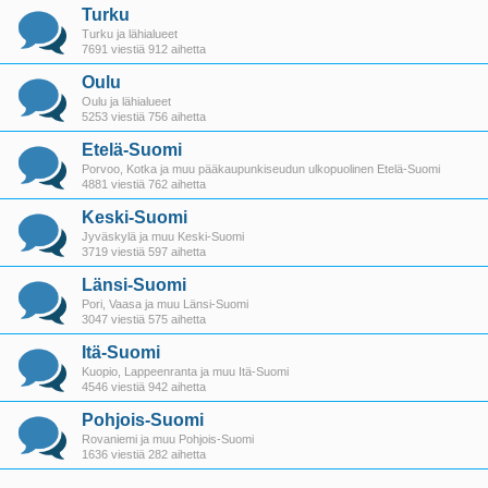
Turku
Turku ja lähialueet
7691 viestiä 912 aihetta
Oulu
Oulu ja lähialueet
5253 viestiä 756 aihetta
Etelä-Suomi
Porvoo, Kotka ja muu pääkaupunkiseudun ulkopuolinen Etelä-Suomi
4881 viestiä 762 aihetta
Keski-Suomi
Jyväskylä ja muu Keski-Suomi
3719 viestiä 597 aihetta
Länsi-Suomi
Pori, Vaasa ja muu Länsi-Suomi
3047 viestiä 575 aihetta
Itä-Suomi
Kuopio, Lappeenranta ja muu Itä-Suomi
4546 viestiä 942 aihetta
Pohjois-Suomi
Rovaniemi ja muu Pohjois-Suomi
1636 viestiä 282 aihetta