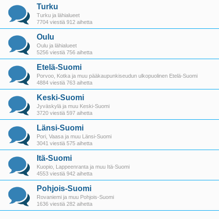
Turku
Turku ja lähialueet
7704 viestiä 912 aihetta
Oulu
Oulu ja lähialueet
5256 viestiä 756 aihetta
Etelä-Suomi
Porvoo, Kotka ja muu pääkaupunkiseudun ulkopuolinen Etelä-Suomi
4884 viestiä 763 aihetta
Keski-Suomi
Jyväskylä ja muu Keski-Suomi
3720 viestiä 597 aihetta
Länsi-Suomi
Pori, Vaasa ja muu Länsi-Suomi
3041 viestiä 575 aihetta
Itä-Suomi
Kuopio, Lappeenranta ja muu Itä-Suomi
4553 viestiä 942 aihetta
Pohjois-Suomi
Rovaniemi ja muu Pohjois-Suomi
1636 viestiä 282 aihetta