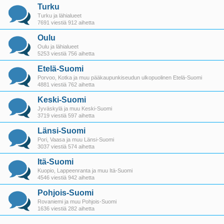
Turku
Turku ja lähialueet
7691 viestiä 912 aihetta
Oulu
Oulu ja lähialueet
5253 viestiä 756 aihetta
Etelä-Suomi
Porvoo, Kotka ja muu pääkaupunkiseudun ulkopuolinen Etelä-Suomi
4881 viestiä 762 aihetta
Keski-Suomi
Jyväskylä ja muu Keski-Suomi
3719 viestiä 597 aihetta
Länsi-Suomi
Pori, Vaasa ja muu Länsi-Suomi
3037 viestiä 574 aihetta
Itä-Suomi
Kuopio, Lappeenranta ja muu Itä-Suomi
4546 viestiä 942 aihetta
Pohjois-Suomi
Rovaniemi ja muu Pohjois-Suomi
1636 viestiä 282 aihetta