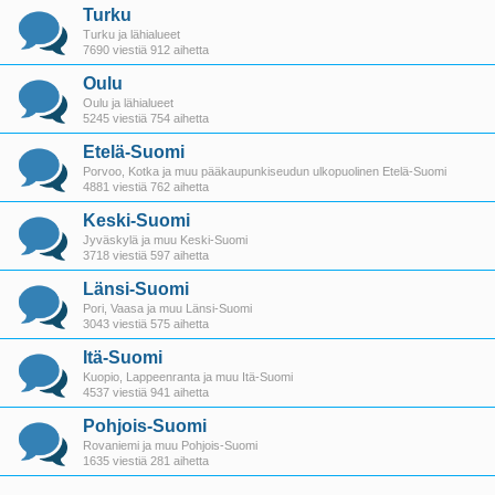
Turku
Turku ja lähialueet
7690 viestiä 912 aihetta
Oulu
Oulu ja lähialueet
5245 viestiä 754 aihetta
Etelä-Suomi
Porvoo, Kotka ja muu pääkaupunkiseudun ulkopuolinen Etelä-Suomi
4881 viestiä 762 aihetta
Keski-Suomi
Jyväskylä ja muu Keski-Suomi
3718 viestiä 597 aihetta
Länsi-Suomi
Pori, Vaasa ja muu Länsi-Suomi
3043 viestiä 575 aihetta
Itä-Suomi
Kuopio, Lappeenranta ja muu Itä-Suomi
4537 viestiä 941 aihetta
Pohjois-Suomi
Rovaniemi ja muu Pohjois-Suomi
1635 viestiä 281 aihetta