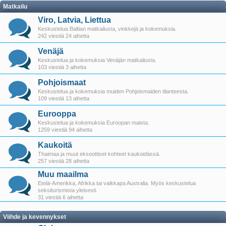
Matkailu
Viro, Latvia, Liettua
Keskustelua Baltian matkailusta, vinkkejä ja kokemuksia.
242 viestiä 24 aihetta
Venäjä
Keskustelua ja kokemuksia Venäjän matkailusta.
103 viestiä 3 aihetta
Pohjoismaat
Keskustelua ja kokemuksia muiden Pohjoismaiden tilanteesta.
109 viestiä 13 aihetta
Eurooppa
Keskustelua ja kokemuksia Euroopan maista.
1259 viestiä 94 aihetta
Kaukoitä
Thaimaa ja muut eksoottiset kohteet kaukoidässä.
257 viestiä 28 aihetta
Muu maailma
Etelä-Amerikka, Afrikka tai vaikkapa Australia. Myös keskustelua
seksiturismista yleisesti.
31 viestiä 6 aihetta
Viihde ja kevennykset