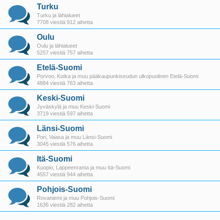
Turku
Turku ja lähialueet
7708 viestiä 912 aihetta
Oulu
Oulu ja lähialueet
5257 viestiä 757 aihetta
Etelä-Suomi
Porvoo, Kotka ja muu pääkaupunkiseudun ulkopuolinen Etelä-Suomi
4884 viestiä 763 aihetta
Keski-Suomi
Jyväskylä ja muu Keski-Suomi
3719 viestiä 597 aihetta
Länsi-Suomi
Pori, Vaasa ja muu Länsi-Suomi
3045 viestiä 576 aihetta
Itä-Suomi
Kuopio, Lappeenranta ja muu Itä-Suomi
4557 viestiä 944 aihetta
Pohjois-Suomi
Rovaniemi ja muu Pohjois-Suomi
1636 viestiä 282 aihetta