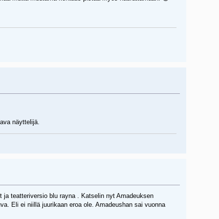
va näyttelijä.
 ja teatteriversio blu rayna . Katselin nyt Amadeuksen
uva. Eli ei niillä juurikaan eroa ole. Amadeushan sai vuonna