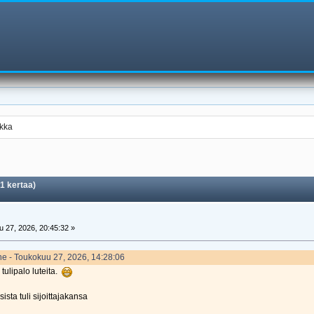
ikka
1 kertaa)
 27, 2026, 20:45:32 »
ne - Toukokuu 27, 2026, 14:28:06
tulipalo luteita.
ista tuli sijoittajakansa