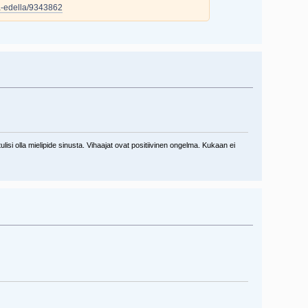
ssa-edella/9343862
lisi olla mielipide sinusta. Vihaajat ovat positiivinen ongelma. Kukaan ei