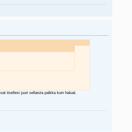
t itsellesi juuri sellaista palkka kuin haluat.