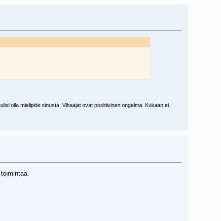
lisi olla mielipide sinusta. Vihaajat ovat positiivinen ongelma. Kukaan ei
toimintaa.