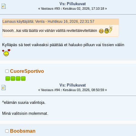
Vs: Pillukuvat
«
Vastaus #93 :
Kesäkuu 02, 2026, 17:10:18 »
Lainaus käyttäjältä: Venla - Huhtikuu 16, 2026, 22:31:57
Noooh...kai sitä täällä voi vähän välillä revitellälevitelläkin
Kylläpäs sä teet vaikeaksi päättää et haluuko pilluun vai tissien väliin
CuoreSportivo
Vs: Pillukuvat
«
Vastaus #94 :
Kesäkuu 03, 2026, 08:50:59 »
^elämän suuria valintoja.
Minä valitsisin molemmat.
Boobsman