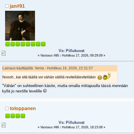
jan#91
Vs: Pillukuvat
«
Vastaus #85 :
Huhtikuu 17, 2026, 09:29:09 »
Lainaus käyttäjältä: Venla - Huhtikuu 16, 2026, 22:31:57
Noooh...kai sitä täällä voi vähän välillä revitellälevitelläkin
"Vähän" on suhteellinen käsite, mutta omalla mittapuulla tässä mennään
kyllä jo nextille levelille 🤭
toloppanen
Vs: Pillukuvat
«
Vastaus #86 :
Huhtikuu 17, 2026, 18:23:08 »