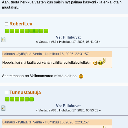
Aah, tuota herkkua vasten kun saisin nyt painaa kasvoni - ja ehkä jotain
muutakin...
RobertLey
Vs: Pillukuvat
«
Vastaus #82 :
Huhtikuu 17, 2026, 06:41:08 »
Lainaus käyttäjältä: Venla - Huhtikuu 16, 2026, 22:31:57
Noooh...kai sitä täällä voi vähän välillä revitellälevitelläkin
Asetelmassa on Valinnanvaraa mistä aloittaa
Tunnustautuja
Vs: Pillukuvat
«
Vastaus #83 :
Huhtikuu 17, 2026, 06:53:51 »
Lainaus käyttäjältä: Venla - Huhtikuu 16, 2026, 22:31:57