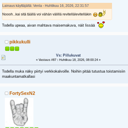
Lainaus käyttäjältä: Venla - Huhtikuu 16, 2026, 22:31:57
Noooh...kai sitä täällä voi vähän välillä revitellälevitelläkin
Todella upeaa, aivan mahtava maisemakuva, näit lissää
pikkukulli
Vs: Pillukuvat
«
Vastaus #87 :
Huhtikuu 18, 2026, 08:00:24 »
Todella muka näky piirtyi verkkokalvoille. Noihin pitää tutustua toistamisiin
maakuntamatkallasi
FortySexN2