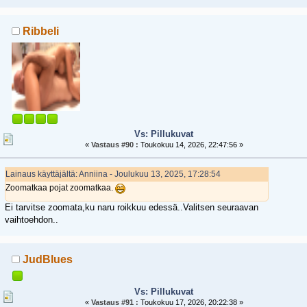
Ribbeli
Vs: Pillukuvat
«
Vastaus #90 :
Toukokuu 14, 2026, 22:47:56 »
Lainaus käyttäjältä: Anniina - Joulukuu 13, 2025, 17:28:54
Zoomatkaa pojat zoomatkaa.
Ei tarvitse zoomata,ku naru roikkuu edessä..Valitsen seuraavan
vaihtoehdon..
JudBlues
Vs: Pillukuvat
«
Vastaus #91 :
Toukokuu 17, 2026, 20:22:38 »