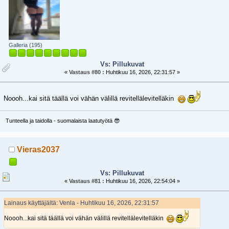
Galleria (195)
Vs: Pillukuvat
«
Vastaus #80 :
Huhtikuu 16, 2026, 22:31:57 »
Noooh...kai sitä täällä voi vähän välillä revitellälevitelläkin
Tunteella ja taidolla - suomalaista laatutyötä 😎
Vieras2037
Vs: Pillukuvat
«
Vastaus #81 :
Huhtikuu 16, 2026, 22:54:04 »
Lainaus käyttäjältä: Venla - Huhtikuu 16, 2026, 22:31:57
Noooh...kai sitä täällä voi vähän välillä revitellälevitelläkin