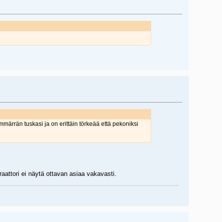
märrän tuskasi ja on erittäin törkeää että pekoniksi
aattori ei näytä ottavan asiaa vakavasti.