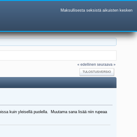
Maksullisesta seksistä aikuisten kesken
« edellinen
seuraava »
TULOSTUSVERSIO
issa kuin yleisellä puolella. Muutama sana lisää niin rupeaa