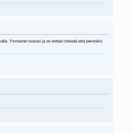
alla. Ymmärrän tuskasi ja on erittäin törkeää että pekoniksi