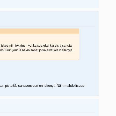
 iskee niin jokainen voi katsoa ettei kyseisiä sanoja
uuriin joutua nekin sanat jotka eivät ole kiellettyjä.
jaan pisteitä, sanasensuuri on iskenyt. Näin mahdollisuus