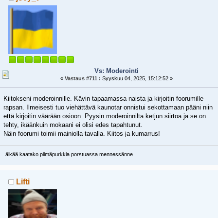
Vs: Moderointi
«
Vastaus #711 :
Syyskuu 04, 2025, 15:12:52 »
Kiitokseni moderoinnille. Kävin tapaamassa naista ja kirjoitin foorumille
rapsan. Ilmeisesti tuo viehättävä kaunotar onnistui sekottamaan pääni niin
että kirjoitin väärään osioon. Pyysin moderoinnilta ketjun siirtoa ja se on
tehty, ikäänkuin mokaani ei olisi edes tapahtunut.
Näin foorumi toimii mainiolla tavalla. Kiitos ja kumarrus!
älkää kaatako piimäpurkkia porstuassa mennessänne
Lifti