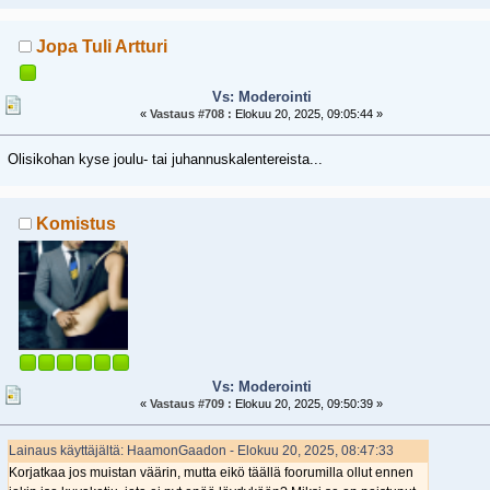
Jopa Tuli Artturi
Vs: Moderointi
«
Vastaus #708 :
Elokuu 20, 2025, 09:05:44 »
Olisikohan kyse joulu- tai juhannuskalentereista...
Komistus
Vs: Moderointi
«
Vastaus #709 :
Elokuu 20, 2025, 09:50:39 »
Lainaus käyttäjältä: HaamonGaadon - Elokuu 20, 2025, 08:47:33
Korjatkaa jos muistan väärin, mutta eikö täällä foorumilla ollut ennen