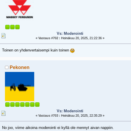
Vs: Moderointi
«
Vastaus #702 :
Heinäkuu 20, 2025, 21:22:36 »
Toinen on yhdenvertaisempi kuin toinen
Pekonen
Vs: Moderointi
«
Vastaus #703 :
Heinäkuu 20, 2025, 22:35:29 »
No joo, viime aikoina moderointi ei kyllä ole mennyt aivan nappiin.