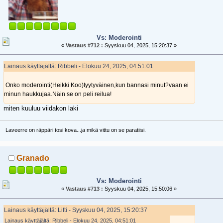
Vs: Moderointi
«
Vastaus #712 :
Syyskuu 04, 2025, 15:20:37 »
Lainaus käyttäjältä: Ribbeli - Elokuu 24, 2025, 04:51:01
Onko moderointi(Heikki Koo)tyytyväinen,kun bannasi minut?vaan ei
minun haukkujaa.Näin se on peli reilua!
miten kuuluu viidakon laki
Laveerre on räppäri tosi kova...ja mikä vittu on se paratiisi.
Granado
Vs: Moderointi
«
Vastaus #713 :
Syyskuu 04, 2025, 15:50:06 »
Lainaus käyttäjältä: Lifti - Syyskuu 04, 2025, 15:20:37
Lainaus käyttäjältä: Ribbeli - Elokuu 24, 2025, 04:51:01