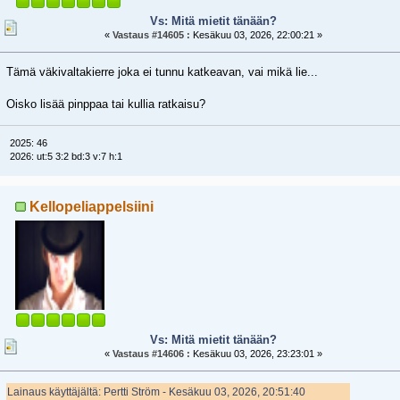
Vs: Mitä mietit tänään?
«
Vastaus #14605 :
Kesäkuu 03, 2026, 22:00:21 »
Tämä väkivaltakierre joka ei tunnu katkeavan, vai mikä lie...
Oisko lisää pinppaa tai kullia ratkaisu?
2025: 46
2026: ut:5 3:2 bd:3 v:7 h:1
Kellopeliappelsiini
Vs: Mitä mietit tänään?
«
Vastaus #14606 :
Kesäkuu 03, 2026, 23:23:01 »
Lainaus käyttäjältä: Pertti Ström - Kesäkuu 03, 2026, 20:51:40