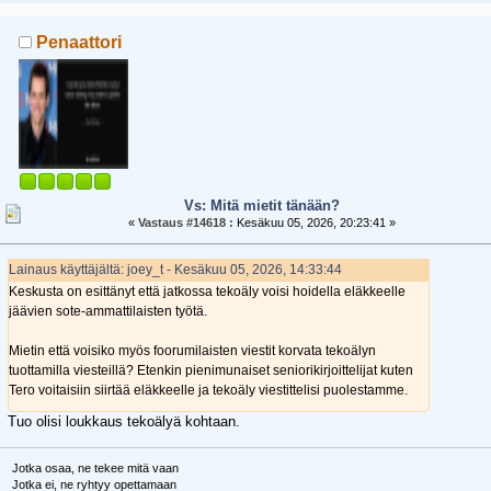
Penaattori
Vs: Mitä mietit tänään?
«
Vastaus #14618 :
Kesäkuu 05, 2026, 20:23:41 »
Lainaus käyttäjältä: joey_t - Kesäkuu 05, 2026, 14:33:44
Keskusta on esittänyt että jatkossa tekoäly voisi hoidella eläkkeelle
jäävien sote-ammattilaisten työtä.
Mietin että voisiko myös foorumilaisten viestit korvata tekoälyn
tuottamilla viesteillä? Etenkin pienimunaiset seniorikirjoittelijat kuten
Tero voitaisiin siirtää eläkkeelle ja tekoäly viestittelisi puolestamme.
Tuo olisi loukkaus tekoälyä kohtaan.
Jotka osaa, ne tekee mitä vaan
Jotka ei, ne ryhtyy opettamaan