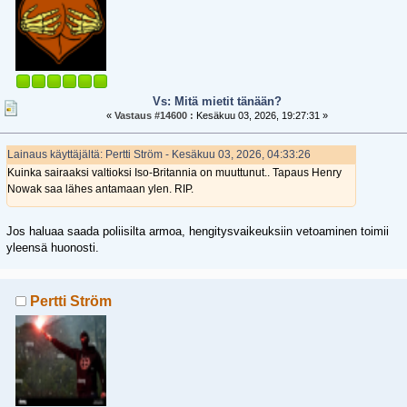
Vs: Mitä mietit tänään?
«
Vastaus #14600 :
Kesäkuu 03, 2026, 19:27:31 »
Lainaus käyttäjältä: Pertti Ström - Kesäkuu 03, 2026, 04:33:26
Kuinka sairaaksi valtioksi Iso-Britannia on muuttunut.. Tapaus Henry
Nowak saa lähes antamaan ylen. RIP.
Jos haluaa saada poliisilta armoa, hengitysvaikeuksiin vetoaminen toimii
yleensä huonosti.
Pertti Ström