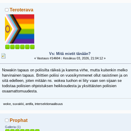
Teroterava
Vs: Mitä mietit tänään?
«
Vastaus #14604 :
Kesäkuu 03, 2026, 21:04:12 »
Nowakin tapaus on poliisilta räikeä ja karema virhe, mutta kuitenkin melko
harvinainen tapaus. Brittien poliisi on vuosikymmenet ollut rasistinen ja on
sitä edelleen, joten mitään ns. wokea tuohon ei liity vaan sen sijaan se
todistaa poliisien ohjeistuksen heikkoudesta ja yksittäisten poliisien
osaamattomuudesta.
woke, suvakki, antifa, intersektionaalisuus
Prophat
Galleria (1)