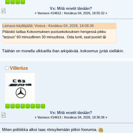
Vs: Mitä mietit tänään?
«
Vastaus #14612 :
Kesäkuu 04, 2026, 18:55:32 »
Lainaus käyttäjältä: Viveca - Kesäkuu 04, 2026, 18:08:36
Pitäiskö laittaa Kokoomuksen puoluekokouksen hengessä pikku
”tarjous” 60 minuuttinen 30 minuutissa.. Osta tunti, saat puolet 😬
Täähän on monella ulkkarilla ihan arkipäivää..kokoomus jyrää sielläkin.
Villerius
Vs: Mitä mietit tänään?
«
Vastaus #14613 :
Kesäkuu 04, 2026, 19:36:36 »
Miten politiikka alkoi taas rönsyilemään pitkin foorumia.