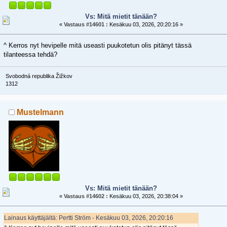
Vs: Mitä mietit tänään?
«
Vastaus #14601 :
Kesäkuu 03, 2026, 20:20:16 »
^ Kerros nyt hevipelle mitä useasti puukotetun olis pitänyt tässä
tilanteessa tehdä?
Svobodná republika Žižkov
1312
Mustelmann
Vs: Mitä mietit tänään?
«
Vastaus #14602 :
Kesäkuu 03, 2026, 20:38:04 »
Lainaus käyttäjältä: Pertti Ström - Kesäkuu 03, 2026, 20:20:16