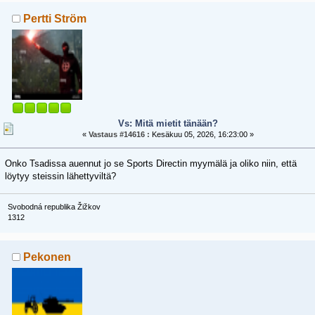
Pertti Ström
Vs: Mitä mietit tänään?
«
Vastaus #14616 :
Kesäkuu 05, 2026, 16:23:00 »
Onko Tsadissa auennut jo se Sports Directin myymälä ja oliko niin, että
löytyy steissin lähettyviltä?
Svobodná republika Žižkov
1312
Pekonen