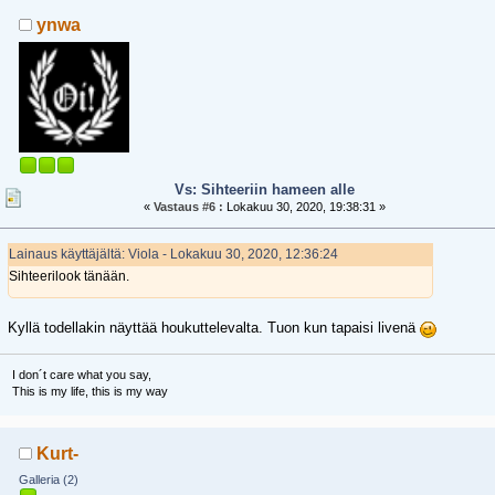
ynwa
Vs: Sihteeriin hameen alle
«
Vastaus #6 :
Lokakuu 30, 2020, 19:38:31 »
Lainaus käyttäjältä: Viola - Lokakuu 30, 2020, 12:36:24
Sihteerilook tänään.
Kyllä todellakin näyttää houkuttelevalta. Tuon kun tapaisi livenä
I don´t care what you say,
This is my life, this is my way
Kurt-
Galleria (2)