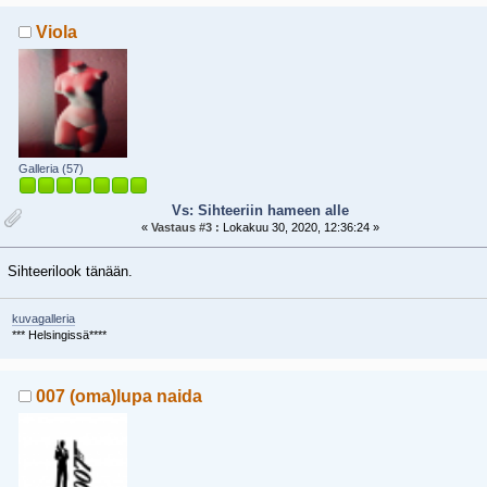
Viola
Galleria (57)
Vs: Sihteeriin hameen alle
«
Vastaus #3 :
Lokakuu 30, 2020, 12:36:24 »
Sihteerilook tänään.
kuvagalleria
*** Helsingissä****
007 (oma)lupa naida