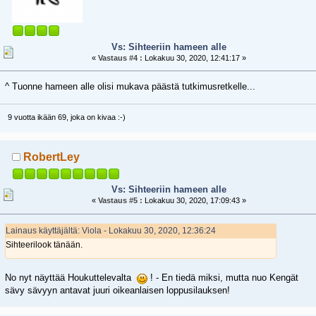
Vs: Sihteeriin hameen alle
«
Vastaus #4 :
Lokakuu 30, 2020, 12:41:17 »
^ Tuonne hameen alle olisi mukava päästä tutkimusretkelle...
9 vuotta ikään 69, joka on kivaa :-)
RobertLey
Vs: Sihteeriin hameen alle
«
Vastaus #5 :
Lokakuu 30, 2020, 17:09:43 »
Lainaus käyttäjältä: Viola - Lokakuu 30, 2020, 12:36:24
Sihteerilook tänään.
No nyt näyttää Houkuttelevalta
! - En tiedä miksi, mutta nuo Kengät
sävy sävyyn antavat juuri oikeanlaisen loppusilauksen!