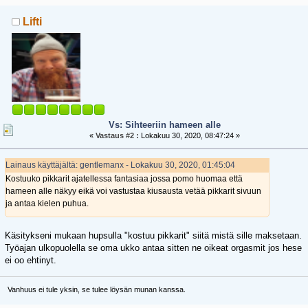
Lifti
Vs: Sihteeriin hameen alle
«
Vastaus #2 :
Lokakuu 30, 2020, 08:47:24 »
Lainaus käyttäjältä: gentlemanx - Lokakuu 30, 2020, 01:45:04
Kostuuko pikkarit ajatellessa fantasiaa jossa pomo huomaa että
hameen alle näkyy eikä voi vastustaa kiusausta vetää pikkarit sivuun
ja antaa kielen puhua.
Käsitykseni mukaan hupsulla "kostuu pikkarit" siitä mistä sille maksetaan.
Työajan ulkopuolella se oma ukko antaa sitten ne oikeat orgasmit jos hese
ei oo ehtinyt.
Vanhuus ei tule yksin, se tulee löysän munan kanssa.