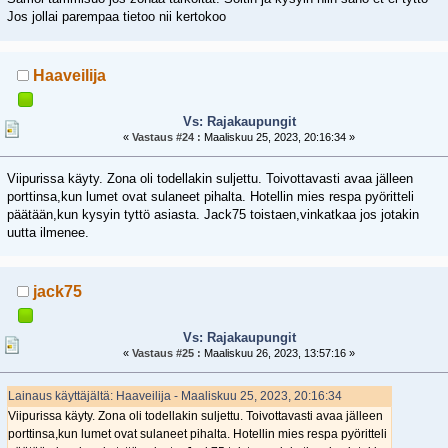
Jos jollai parempaa tietoo nii kertokoo
Haaveilija
Vs: Rajakaupungit
«
Vastaus #24 :
Maaliskuu 25, 2023, 20:16:34 »
Viipurissa käyty. Zona oli todellakin suljettu. Toivottavasti avaa jälleen
porttinsa,kun lumet ovat sulaneet pihalta. Hotellin mies respa pyöritteli
päätään,kun kysyin tyttö asiasta. Jack75 toistaen,vinkatkaa jos jotakin
uutta ilmenee.
jack75
Vs: Rajakaupungit
«
Vastaus #25 :
Maaliskuu 26, 2023, 13:57:16 »
Lainaus käyttäjältä: Haaveilija - Maaliskuu 25, 2023, 20:16:34
Viipurissa käyty. Zona oli todellakin suljettu. Toivottavasti avaa jälleen
porttinsa,kun lumet ovat sulaneet pihalta. Hotellin mies respa pyöritteli