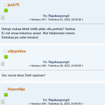
jack75
Vs: Rajakaupungit
«
Vastaus #27 :
Toukokuu 01, 2023, 18:30:36 »
Huhuje mukaa lähell shellii pitäis olla porttola? 3neitoa.
Ei viel omaa kokemus asiast. Mut helatorstain menos.
Kertokaa jos ootte testanu!
viljopekka
Vs: Rajakaupungit
«
Vastaus #28 :
Toukokuu 09, 2023, 23:09:08 »
Siis missä tämä Shell sijaitsee?
Haaveilija
Vs: Rajakaupungit
«
Vastaus #29 :
Toukokuu 11, 2023, 19:49:35 »