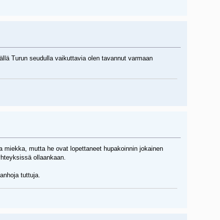
ällä Turun seudulla vaikuttavia olen tavannut varmaan
a miekka, mutta he ovat lopettaneet hupakoinnin jokainen
hteyksissä ollaankaan.
anhoja tuttuja.