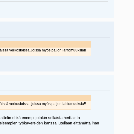
äissä verkostoissa, joissa myös paljon laittomuuksia!!
äissä verkostoissa, joissa myös paljon laittomuuksia!!
jattelin ehkä enempi jotakin sellaista herttaista
Läheisempien työkavereiden kanssa jutellaan eittämättä ihan