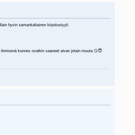
lain hyvin samankaltainen kirjoitustyyli.
nä ihmisenä kunnes ovatkin saaneet aivan jotain muuta.😏😇