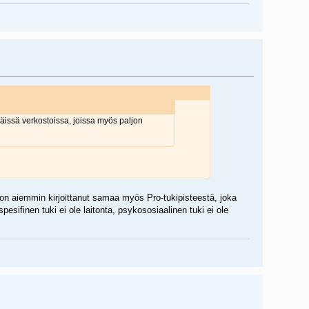
näissä verkostoissa, joissa myös paljon
ö on aiemmin kirjoittanut samaa myös Pro-tukipisteestä, joka
pesifinen tuki ei ole laitonta, psykososiaalinen tuki ei ole