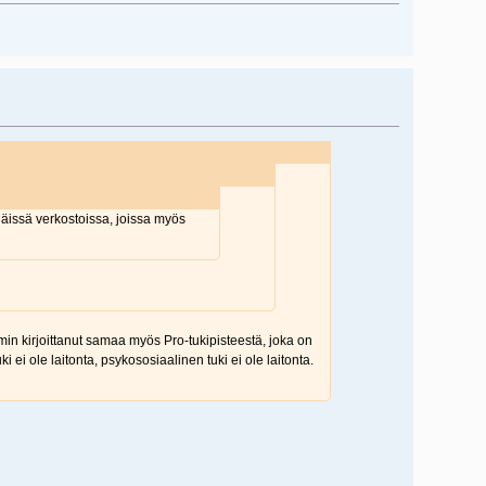
näissä verkostoissa, joissa myös
min kirjoittanut samaa myös Pro-tukipisteestä, joka on
i ei ole laitonta, psykososiaalinen tuki ei ole laitonta.