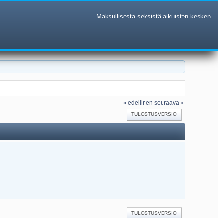
Maksullisesta seksistä aikuisten kesken
« edellinen
seuraava »
TULOSTUSVERSIO
TULOSTUSVERSIO