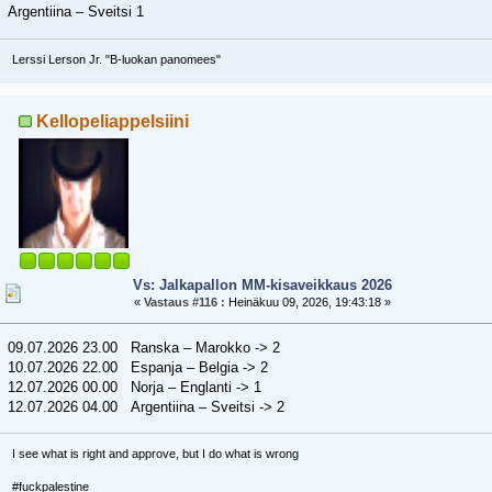
Argentiina – Sveitsi 1
Lerssi Lerson Jr. "B-luokan panomees"
Kellopeliappelsiini
Vs: Jalkapallon MM-kisaveikkaus 2026
«
Vastaus #116 :
Heinäkuu 09, 2026, 19:43:18 »
09.07.2026 23.00 Ranska – Marokko -> 2
10.07.2026 22.00 Espanja – Belgia -> 2
12.07.2026 00.00 Norja – Englanti -> 1
12.07.2026 04.00 Argentiina – Sveitsi -> 2
I see what is right and approve, but I do what is wrong
#fuckpalestine