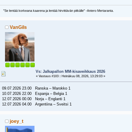
"Se lentää korkeana kaarena ja lentää hirvittävän pitkälle" -Antero Mertaranta.
VanGils
Vs: Jalkapallon MM-kisaveikkaus 2026
«
Vastaus #103 :
Heinäkuu 08, 2026, 13:29:03 »
09.07.2026 23.00 Ranska – Marokko 1
10.07.2026 22.00 Espanja – Belgia 1
12.07.2026 00.00 Norja – Englanti 1
12.07.2026 04.00 Argentiina – Sveitsi 1
joey_t