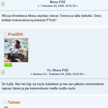
Mona PSE
«
:
Toukokuu 04, 2026, 16:41:25 »
REssä ilmotteleva Mona näyttäisi olevan Torniossa tällä hetkellä. Onko
kellään kokemuksia kyseisestä PTstä?
PradBitt
Vs: Mona PSE
«
Vastaus #1 :
Toukokuu 04, 2026, 16:51:55 »
On kyllä. Mut hei käy sä myös kokeileen ja tee sen jälkeen ensimmäinen
rapsasi tänne ja jaa kokemuksesi meille muille myös.
Tamas