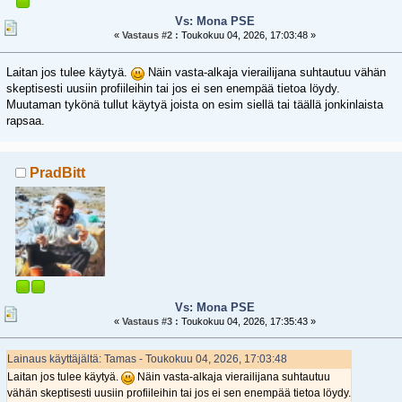
Vs: Mona PSE
«
Vastaus #2 :
Toukokuu 04, 2026, 17:03:48 »
Laitan jos tulee käytyä.
Näin vasta-alkaja vierailijana suhtautuu vähän
skeptisesti uusiin profiileihin tai jos ei sen enempää tietoa löydy.
Muutaman tykönä tullut käytyä joista on esim siellä tai täällä jonkinlaista
rapsaa.
PradBitt
Vs: Mona PSE
«
Vastaus #3 :
Toukokuu 04, 2026, 17:35:43 »
Lainaus käyttäjältä: Tamas - Toukokuu 04, 2026, 17:03:48
Laitan jos tulee käytyä.
Näin vasta-alkaja vierailijana suhtautuu
vähän skeptisesti uusiin profiileihin tai jos ei sen enempää tietoa löydy.