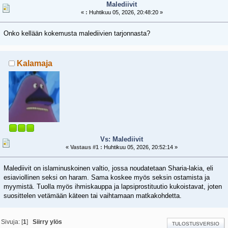
Malediivit
«
:
Huhtikuu 05, 2026, 20:48:20 »
Onko kellään kokemusta malediivien tarjonnasta?
Kalamaja
Vs: Malediivit
«
Vastaus #1 :
Huhtikuu 05, 2026, 20:52:14 »
Malediivit on islaminuskoinen valtio, jossa noudatetaan Sharia-lakia, eli
esiaviollinen seksi on haram. Sama koskee myös seksin ostamista ja
myymistä. Tuolla myös ihmiskauppa ja lapsiprostituutio kukoistavat, joten
suosittelen vetämään käteen tai vaihtamaan matkakohdetta.
Sivuja: [
1
]
Siirry ylös
TULOSTUSVERSIO