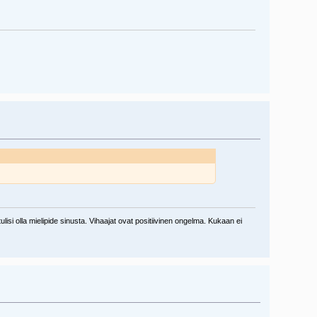
lisi olla mielipide sinusta. Vihaajat ovat positiivinen ongelma. Kukaan ei