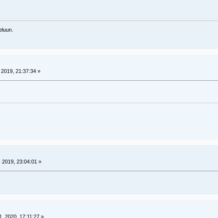
eluun.
2019, 21:37:34 »
 2019, 23:04:01 »
 2020, 17:11:27 »