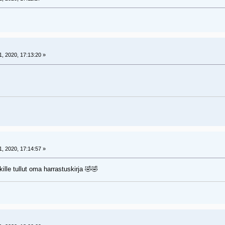
 2020, 17:13:20 »
 2020, 17:14:57 »
kille tullut oma harrastuskirja 🤣🤣