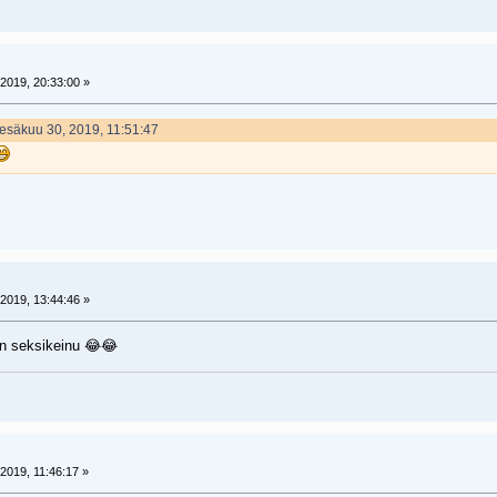
2019, 20:33:00 »
 Kesäkuu 30, 2019, 11:51:47
2019, 13:44:46 »
en seksikeinu 😂😂
2019, 11:46:17 »