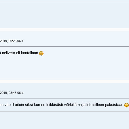
2019, 00:25:06 »
lä neliveto eli kontallaan
2019, 08:48:06 »
on vito. Laitoin siksi kun ne leikkisästi wörkillä naljaili toisilleen pakuistaan