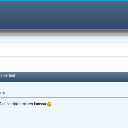
3 kertaa)
30 »
Jaa ne täällä toisten kanssa