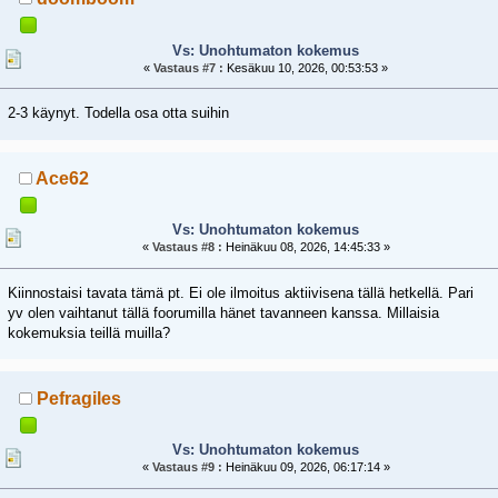
Vs: Unohtumaton kokemus
«
Vastaus #7 :
Kesäkuu 10, 2026, 00:53:53 »
2-3 käynyt. Todella osa otta suihin
Ace62
Vs: Unohtumaton kokemus
«
Vastaus #8 :
Heinäkuu 08, 2026, 14:45:33 »
Kiinnostaisi tavata tämä pt. Ei ole ilmoitus aktiivisena tällä hetkellä. Pari
yv olen vaihtanut tällä foorumilla hänet tavanneen kanssa. Millaisia
kokemuksia teillä muilla?
Pefragiles
Vs: Unohtumaton kokemus
«
Vastaus #9 :
Heinäkuu 09, 2026, 06:17:14 »