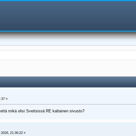
:37 »
 että mikä olisi Sveitsissä RE kaltainen sivusto?
 2026, 21:36:22 »