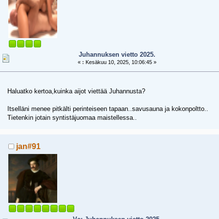
Juhannuksen vietto 2025.
«
:
Kesäkuu 10, 2025, 10:06:45 »
Haluatko kertoa,kuinka aijot viettää Juhannusta?
Itselläni menee pitkälti perinteiseen tapaan..savusauna ja kokonpoltto..
Tietenkin jotain syntistäjuomaa maistellessa..
jan#91