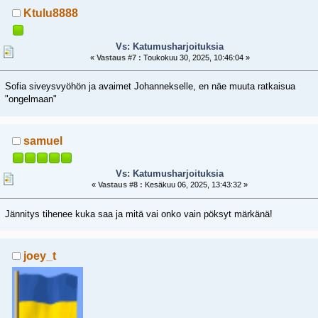
Ktulu8888
Vs: Katumusharjoituksia
«
Vastaus #7 :
Toukokuu 30, 2025, 10:46:04 »
Sofia siveysvyöhön ja avaimet Johannekselle, en näe muuta ratkaisua
"ongelmaan"
samuel
Vs: Katumusharjoituksia
«
Vastaus #8 :
Kesäkuu 06, 2025, 13:43:32 »
Jännitys tihenee kuka saa ja mitä vai onko vain pöksyt märkänä!
joey_t