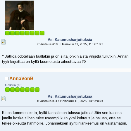
Vs: Katumusharjoituksia
«
Vastaus #10 :
Heinäkuu 11, 2025, 11:38:10 »
^ Jatkoa odotellaan täälläkin ja on siitä jonkinlaista vihjettä tullutkin. Annan
tyyli kirjoittaa on kyllä kuumotusta aiheuttavaa 🤤
AnnaVonB
Galleria (18)
Vs: Katumusharjoituksia
«
Vastaus #11 :
Heinäkuu 11, 2025, 14:37:03 »
Kiitos kommenteista, kyllä tarinalle on tulossa jatkoa! Jäin sen kanssa
jumiin koska siihen tulee useampi kuin yksi kohtaus ja haluan, että se
tekee oikeutta hahmoille. Johanneksen syntiinlankeemus on väistämätön.