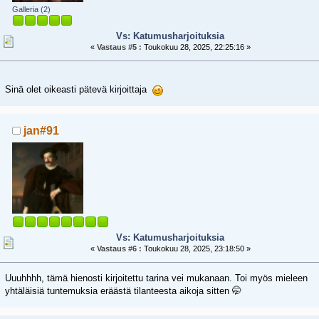
Galleria (2)
Vs: Katumusharjoituksia
«
Vastaus #5 :
Toukokuu 28, 2025, 22:25:16 »
Sinä olet oikeasti pätevä kirjoittaja
jan#91
Vs: Katumusharjoituksia
«
Vastaus #6 :
Toukokuu 28, 2025, 23:18:50 »
Uuuhhhh, tämä hienosti kirjoitettu tarina vei mukanaan. Toi myös mieleen
yhtäläisiä tuntemuksia eräästä tilanteesta aikoja sitten 🤭