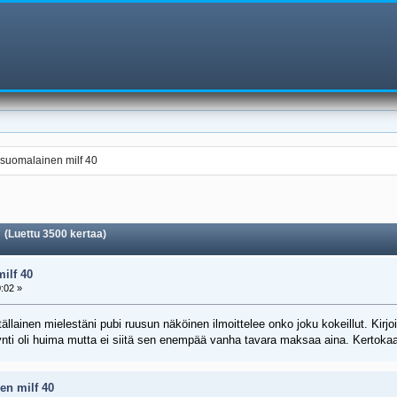
suomalainen milf 40
 (Luettu 3500 kertaa)
ilf 40
:02 »
llainen mielestäni pubi ruusun näköinen ilmoittelee onko joku kokeillut. Kirjo
pyynti oli huima mutta ei siitä sen enempää vanha tavara maksaa aina. Kertokaa
en milf 40