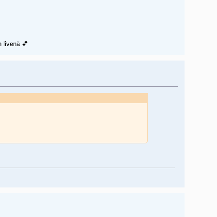
n livenä 💕