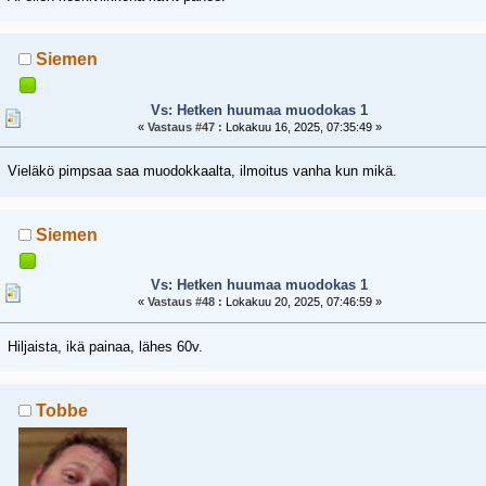
Siemen
Vs: Hetken huumaa muodokas 1
«
Vastaus #47 :
Lokakuu 16, 2025, 07:35:49 »
Vieläkö pimpsaa saa muodokkaalta, ilmoitus vanha kun mikä.
Siemen
Vs: Hetken huumaa muodokas 1
«
Vastaus #48 :
Lokakuu 20, 2025, 07:46:59 »
Hiljaista, ikä painaa, lähes 60v.
Tobbe