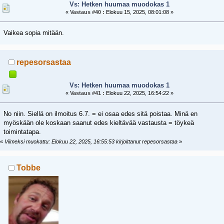
Vs: Hetken huumaa muodokas 1
«
Vastaus #40 :
Elokuu 15, 2025, 08:01:08 »
Vaikea sopia mitään.
repesorsastaa
Vs: Hetken huumaa muodokas 1
«
Vastaus #41 :
Elokuu 22, 2025, 16:54:22 »
No niin. Siellä on ilmoitus 6.7. = ei osaa edes sitä poistaa. Minä en
myöskään ole koskaan saanut edes kieltävää vastausta = töykeä
toimintatapa.
«
Viimeksi muokattu: Elokuu 22, 2025, 16:55:53 kirjoittanut repesorsastaa
»
Tobbe