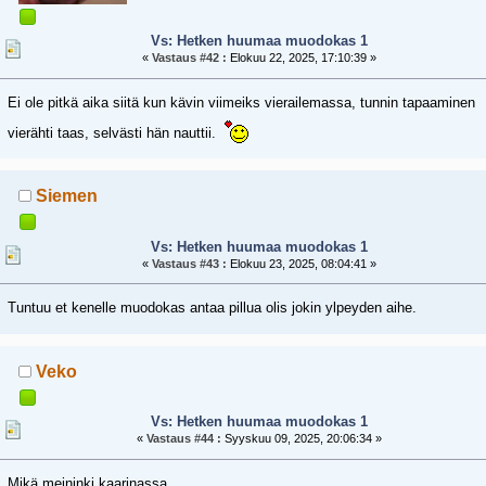
Vs: Hetken huumaa muodokas 1
«
Vastaus #42 :
Elokuu 22, 2025, 17:10:39 »
Ei ole pitkä aika siitä kun kävin viimeiks vierailemassa, tunnin tapaaminen
vierähti taas, selvästi hän nauttii.
Siemen
Vs: Hetken huumaa muodokas 1
«
Vastaus #43 :
Elokuu 23, 2025, 08:04:41 »
Tuntuu et kenelle muodokas antaa pillua olis jokin ylpeyden aihe.
Veko
Vs: Hetken huumaa muodokas 1
«
Vastaus #44 :
Syyskuu 09, 2025, 20:06:34 »
Mikä meininki kaarinassa.