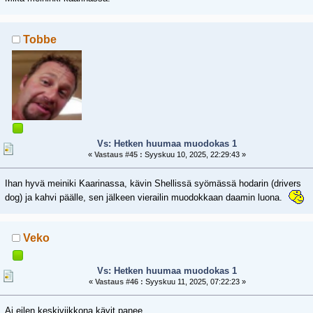
Tobbe
Vs: Hetken huumaa muodokas 1
«
Vastaus #45 :
Syyskuu 10, 2025, 22:29:43 »
Ihan hyvä meiniki Kaarinassa, kävin Shellissä syömässä hodarin (drivers
dog) ja kahvi päälle, sen jälkeen vierailin muodokkaan daamin luona.
Veko
Vs: Hetken huumaa muodokas 1
«
Vastaus #46 :
Syyskuu 11, 2025, 07:22:23 »
Ai eilen keskiviikkona kävit panee.