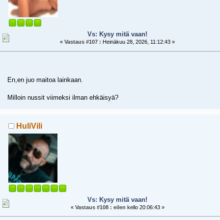
Vs: Kysy mitä vaan!
«
Vastaus #107 :
Heinäkuu 28, 2026, 11:12:43 »
En,en juo maitoa lainkaan.
Milloin nussit viimeksi ilman ehkäisyä?
HuliVili
Vs: Kysy mitä vaan!
«
Vastaus #108 :
eilen
kello 20:06:43 »