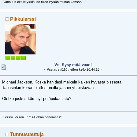
Vanhuus ei tule yksin, se tulee löysän munan kanssa.
Pikkulerssi
Vs: Kysy mitä vaan!
«
Vastaus #110 :
eilen
kello 20:44:16 »
Michael Jackson. Koska hän tiesi melkein kaiken hyvästä bissestä.
Tapasinkin kerran olutfestareilla ja sain yhteiskuvan.
Oletko joskus kärsinyt peräpukamista?
Lerssi Lerson Jr. "B-luokan panomees"
Tunnustautuja