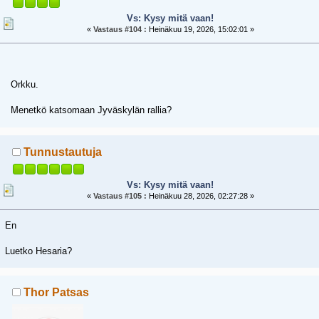
Vs: Kysy mitä vaan!
«
Vastaus #104 :
Heinäkuu 19, 2026, 15:02:01 »
Orkku.
Menetkö katsomaan Jyväskylän rallia?
Tunnustautuja
Vs: Kysy mitä vaan!
«
Vastaus #105 :
Heinäkuu 28, 2026, 02:27:28 »
En
Luetko Hesaria?
Thor Patsas