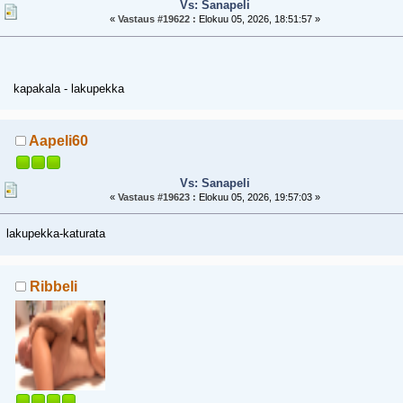
Vs: Sanapeli
«
Vastaus #19622 :
Elokuu 05, 2026, 18:51:57 »
kapakala - lakupekka
Aapeli60
Vs: Sanapeli
«
Vastaus #19623 :
Elokuu 05, 2026, 19:57:03 »
lakupekka-katurata
Ribbeli