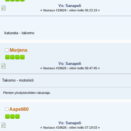
Vs: Sanapeli
«
Vastaus #19624 :
eilen
kello 06:23:19 »
katurata - takomo
Morjens
Vs: Sanapeli
«
Vastaus #19625 :
eilen
kello 06:47:45 »
Takomo - motoristi
Pienten yksityiskohtien rakastaja.
Aapeli60
Vs: Sanapeli
«
Vastaus #19626 :
eilen
kello 07:19:03 »