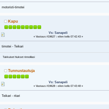
motoristi-timotei
Kapu
Vs: Sanapeli
«
Vastaus #19627 :
eilen
kello 07:42:43 »
timotei - Teikari
Takkuiset hiukset rinnoillasi
Tunnustautuja
Vs: Sanapeli
«
Vastaus #19628 :
eilen
kello 07:43:48 »
Teikari - ritari