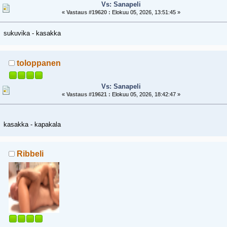
Vs: Sanapeli
«
Vastaus #19620 :
Elokuu 05, 2026, 13:51:45 »
sukuvika - kasakka
toloppanen
Vs: Sanapeli
«
Vastaus #19621 :
Elokuu 05, 2026, 18:42:47 »
kasakka - kapakala
Ribbeli