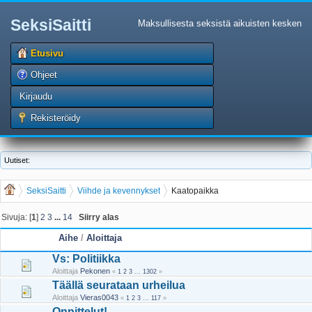
SeksiSaitti
Maksullisesta seksistä aikuisten kesken
Etusivu
Ohjeet
Kirjaudu
Rekisteröidy
Uutiset:
SeksiSaitti
Viihde ja kevennykset
Kaatopaikka
Sivuja: [
1
]
2
3
...
14
Siirry alas
Aihe
/
Aloittaja
Vs: Politiikka
Aloittaja
Pekonen
«
1
2
3
...
1302
»
Täällä seurataan urheilua
Aloittaja
Vieras0043
«
1
2
3
...
117
»
Onnittelut!