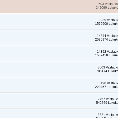
603 Vastauks
242090 Lukuke
10239 Vastauk
1519900 Lukuke
14844 Vastauk
2586974 Lukuke
14392 Vastauk
1582458 Lukuke
3603 Vastauk
706174 Lukuke
13498 Vastauk
2204571 Lukuke
2767 Vastauk
542669 Lukuke
3321 Vastauk