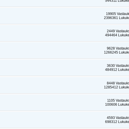
544311 Lukuke
19905 Vastauk
2396361 Lukuke
2449 Vastauk
494464 Lukuke
9628 Vastauk
1266245 Lukuke
3630 Vastauk
484912 Lukuke
8448 Vastauk
1285412 Lukuke
1105 Vastauk
100606 Lukuke
4593 Vastauk
698312 Lukuke