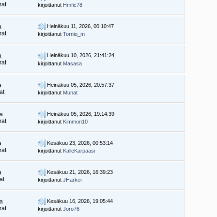
rat
kirjoittanut
Hmfic78
a
Heinäkuu 11, 2026, 00:10:47
rat
kirjoittanut
Tornio_m
a
Heinäkuu 10, 2026, 21:41:24
rat
kirjoittanut
Masasa
a
Heinäkuu 05, 2026, 20:57:37
at
kirjoittanut
Munat
ia
Heinäkuu 05, 2026, 19:14:39
rat
kirjoittanut
Kimmon10
a
Kesäkuu 23, 2026, 00:53:14
rat
kirjoittanut
KalleKarpaasi
a
Kesäkuu 21, 2026, 16:39:23
at
kirjoittanut
JHarker
ia
Kesäkuu 16, 2026, 19:05:44
rat
kirjoittanut
Joro76