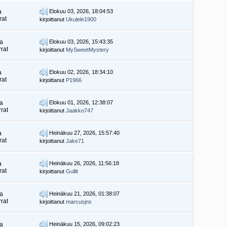
a
Elokuu 03, 2026, 18:04:53
rat
kirjoittanut
Ukulele1900
ia
Elokuu 03, 2026, 15:43:35
rat
kirjoittanut
MySweetMystery
a
Elokuu 02, 2026, 18:34:10
rat
kirjoittanut
P1966
ia
Elokuu 01, 2026, 12:38:07
rat
kirjoittanut
Jaakko747
a
Heinäkuu 27, 2026, 15:57:40
rat
kirjoittanut
Jake71
a
Heinäkuu 26, 2026, 11:56:18
rat
kirjoittanut
Gullit
ia
Heinäkuu 21, 2026, 01:38:07
rat
kirjoittanut
marcusjns
ia
Heinäkuu 15, 2026, 09:02:23