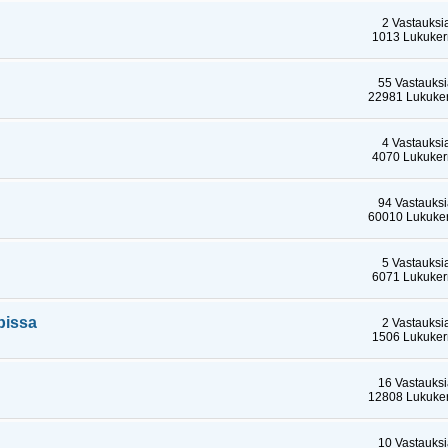
2 Vastauksi
1013 Lukuker
55 Vastauks
22981 Lukuker
4 Vastauksi
4070 Lukuker
94 Vastauks
60010 Lukuker
5 Vastauksi
6071 Lukuker
pissa
2 Vastauksi
1506 Lukuker
16 Vastauks
12808 Lukuker
10 Vastauks