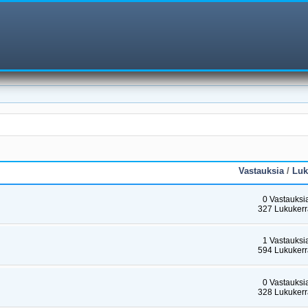
Vastauksia
/
Luk
0 Vastauksi
327 Lukukerr
1 Vastauksi
594 Lukukerr
0 Vastauksi
328 Lukukerr