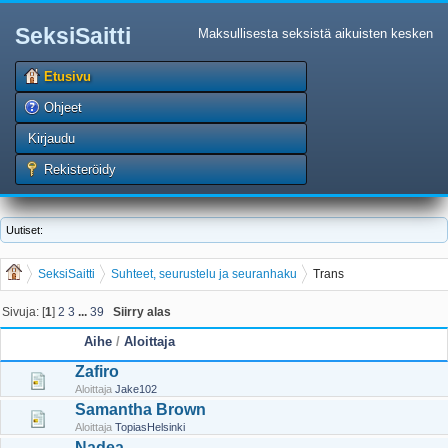
SeksiSaitti
Maksullisesta seksistä aikuisten kesken
Etusivu
Ohjeet
Kirjaudu
Rekisteröidy
Uutiset:
SeksiSaitti
Suhteet, seurustelu ja seuranhaku
Trans
Sivuja: [
1
]
2
3
...
39
Siirry alas
Aihe
/
Aloittaja
Zafiro
Aloittaja
Jake102
Samantha Brown
Aloittaja
TopiasHelsinki
Nadea